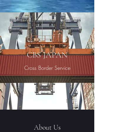
CBS JAPAN
Cross Border Service
About Us