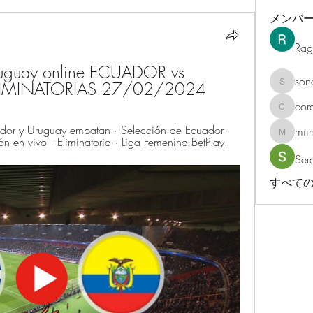
メンバ
Rag
ruguay online ECUADOR vs 
son
LIMINATORIAS 27/02/2024
sonosar
cor
corazonv
r y Uruguay empatan · Selección de Ecuador · 
mii
miinguy
n en vivo · Eliminatoria · Liga Femenina BetPlay.
Ser
すべての