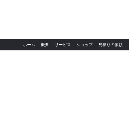
ホーム
概要
サービス
ショップ
見積りの依頼