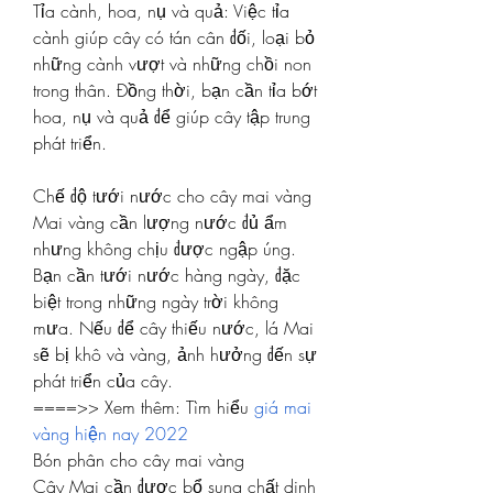
Tỉa cành, hoa, nụ và quả: Việc tỉa 
cành giúp cây có tán cân đối, loại bỏ 
những cành vượt và những chồi non 
trong thân. Đồng thời, bạn cần tỉa bớt 
hoa, nụ và quả để giúp cây tập trung 
phát triển.
Chế độ tưới nước cho cây mai vàng
Mai vàng cần lượng nước đủ ẩm 
nhưng không chịu được ngập úng. 
Bạn cần tưới nước hàng ngày, đặc 
biệt trong những ngày trời không 
mưa. Nếu để cây thiếu nước, lá Mai 
sẽ bị khô và vàng, ảnh hưởng đến sự 
phát triển của cây.
====>> Xem thêm: Tìm hiểu 
giá mai 
vàng hiện nay 2022
Bón phân cho cây mai vàng
Cây Mai cần được bổ sung chất dinh 