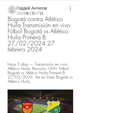
Гордей Антипов
2024年2月27日
Bogotá contra Atlético 
Huila Transmisión en vivo 
Fútbol Bogotá vs Atlético 
Huila Primera B 
27/02/2024 27 
febrero 2024
hace 3 días — Transmisión en vivo. 
Atlético Huila. Revisión. H2H. Fútbol 
Bogotá vs Atlético Huila Primera B 
27/02/2024. Ver en línea Bogotá vs 
Atlético Huila.