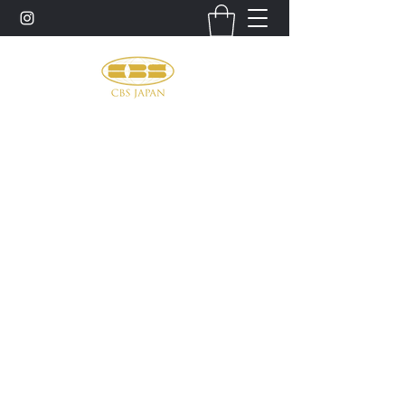
お問い合わせ