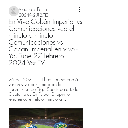
Vladislav Perlin
2024年2月27日
En Vivo Cobán Imperial vs 
Comunicaciones vea el 
minuto a minuto 
Comunicaciones vs 
Coban Imperial en vivo - 
YouTube 27 febrero 
2024 Ver TV
26 oct 2021 — El partido se podrá 
ver en vivo por medio de la 
transmisión de Tigo Sports para toda 
Guatemala. En Futbol Chapin te 
tendremos el relato minuto a ...