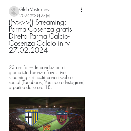
Gleb Voytekhov
2024年2月27日
((tv>>>)) Streaming: 
Parma Cosenza gratis 
Diretta Parma Calcio-
Cosenza Calcio in tv 
27.02.2024
23 ore fa — In conduzione il 
giornalista Lorenzo Fava. Live 
streaming sui nostri canali web e 
social (Facebook, Youtube e Instagram) 
a partire dalle ore 18.