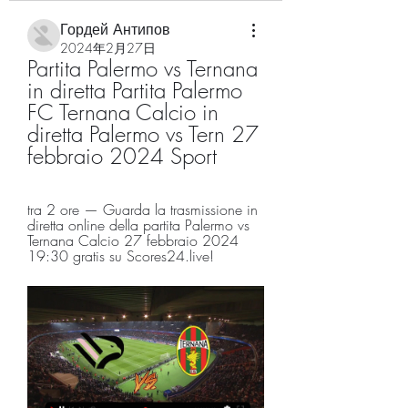
Гордей Антипов
2024年2月27日
Partita Palermo vs Ternana 
in diretta Partita Palermo 
FC Ternana Calcio in 
diretta Palermo vs Tern 27 
febbraio 2024 Sport
tra 2 ore — Guarda la trasmissione in 
diretta online della partita Palermo vs 
Ternana Calcio 27 febbraio 2024 
19:30 gratis su Scores24.live!