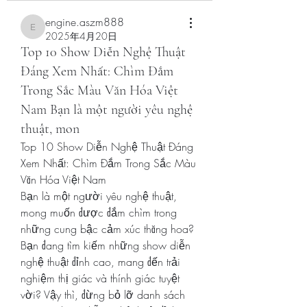
engine.aszm888
engine.aszm888
2025年4月20日
Top 10 Show Diễn Nghệ Thuật
Đáng Xem Nhất: Chìm Đắm
Trong Sắc Màu Văn Hóa Việt
Nam Bạn là một người yêu nghệ
thuật, mon
Top 10 Show Diễn Nghệ Thuật Đáng 
Xem Nhất: Chìm Đắm Trong Sắc Màu 
Văn Hóa Việt Nam
Bạn là một người yêu nghệ thuật, 
mong muốn được đắm chìm trong 
những cung bậc cảm xúc thăng hoa? 
Bạn đang tìm kiếm những show diễn 
nghệ thuật đỉnh cao, mang đến trải 
nghiệm thị giác và thính giác tuyệt 
vời? Vậy thì, đừng bỏ lỡ danh sách 