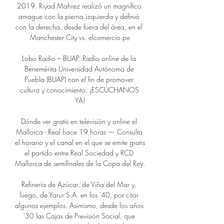
2019. Riyad Mahrez realizó un magnífico 
amague con la pierna izquierda y definió 
con la derecha, desde fuera del área, en el 
Manchester City vs. elcomercio.pe

Lobo Radio – BUAP. Radio online de la 
Benemérita Universidad Autónoma de 
Puebla (BUAP) con el fin de promover 
cultura y conocimiento. ¡ESCÚCHANOS 
YA!

Dónde ver gratis en televisión y online el 
Mallorca - Real hace 19 horas — Consulta 
el horario y el canal en el que se emite gratis 
el partido entre Real Sociedad y RCD 
Mallorca de semifinales de la Copa del Rey.

Refinería de Azúcar, de Viña del Mar y, 
luego, de Yarur S.A. en los '40, por citar 
algunos ejemplos. Asimismo, desde los años 
'30 las Cajas de Previsión Social, que 