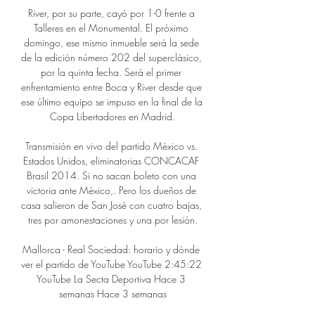
River, por su parte, cayó por 1-0 frente a 
Talleres en el Monumental. El próximo 
domingo, ese mismo inmueble será la sede 
de la edición número 202 del superclásico, 
por la quinta fecha. Será el primer 
enfrentamiento entre Boca y River desde que 
ese último equipo se impuso en la final de la 
Copa Libertadores en Madrid.

Transmisión en vivo del partido México vs. 
Estados Unidos, eliminatorias CONCACAF 
Brasil 2014. Si no sacan boleto con una 
victoria ante México,. Pero los dueños de 
casa salieron de San José con cuatro bajas, 
tres por amonestaciones y una por lesión.

Mallorca - Real Sociedad: horario y dónde 
ver el partido de YouTube YouTube 2:45:22 
YouTube La Secta Deportiva Hace 3 
semanas Hace 3 semanas
