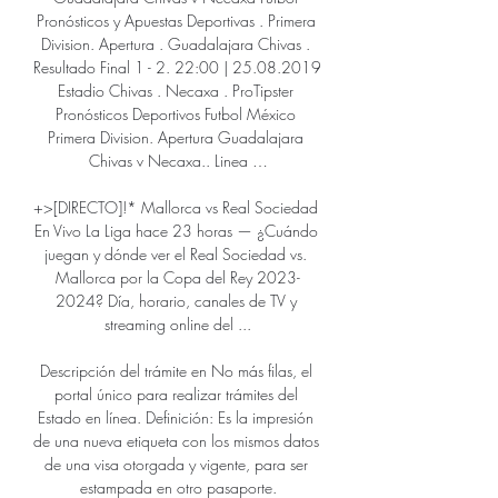
Pronósticos y Apuestas Deportivas . Primera 
Division. Apertura . Guadalajara Chivas . 
Resultado Final 1 - 2. 22:00 | 25.08.2019 
Estadio Chivas . Necaxa . ProTipster 
Pronósticos Deportivos Futbol México 
Primera Division. Apertura Guadalajara 
Chivas v Necaxa.. Linea …

+>[DIRECTO]!* Mallorca vs Real Sociedad 
En Vivo La Liga hace 23 horas — ¿Cuándo 
juegan y dónde ver el Real Sociedad vs. 
Mallorca por la Copa del Rey 2023-
2024? Día, horario, canales de TV y 
streaming online del ...

Descripción del trámite en No más filas, el 
portal único para realizar trámites del 
Estado en línea. Definición: Es la impresión 
de una nueva etiqueta con los mismos datos 
de una visa otorgada y vigente, para ser 
estampada en otro pasaporte.
