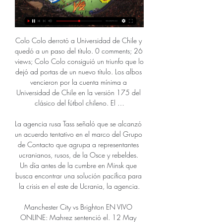
Colo Colo derrotó a Universidad de Chile y 
quedó a un paso del título. 0 comments; 26 
views; Colo Colo consiguió un triunfo que lo 
dejó ad portas de un nuevo título. Los albos 
vencieron por la cuenta mínima a 
Universidad de Chile en la versión 175 del 
clásico del fútbol chileno. El …

La agencia rusa Tass señaló que se alcanzó 
un acuerdo tentativo en el marco del Grupo 
de Contacto que agrupa a representantes 
ucranianos, rusos, de la Osce y rebeldes. 
Un día antes de la cumbre en Minsk que 
busca encontrar una solución pacífica para 
la crisis en el este de Ucrania, la agencia.

Manchester City vs Brighton EN VIVO 
ONLINE: Mahrez sentenció el. 12 May 