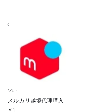
SKU： 1
メルカリ越境代理購入
価
￥1