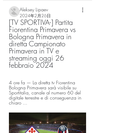
Aleksey Lipaev
2024年2月26日
[TV SPORTIVA-] Partita 
Fiorentina Primavera vs 
Bologna Primavera in 
diretta Campionato 
Primavera in TV e 
streaming oggi 26 
febbraio 2024
4 ore fa — La diretta tv Fiorentina 
Bologna Primavera sarà visibile su 
Sportitalia, canale al numero 60 del 
digitale terrestre e di conseguenza in 
chiaro ...