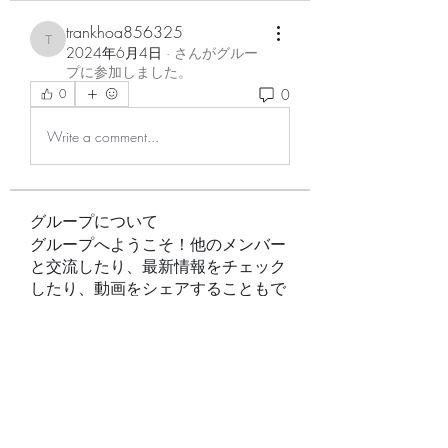
trankhoa856325
trankhoa856325
2024年6月4日
·
さんがグルー
プに参加しました。
0
0
Write a comment...
グループについて
グループへようこそ！他のメンバー
と交流したり、最新情報をチェック
したり、動画をシェアすることもで
きます。
メンバー
Raghini Rathod
フォロー