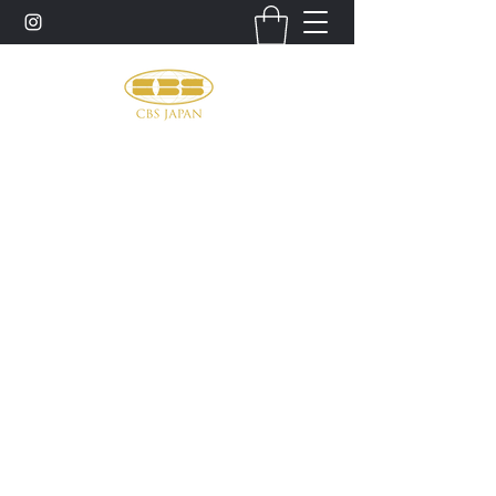
お問い合わせ