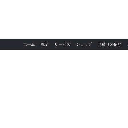
ホーム
概要
サービス
ショップ
見積りの依頼