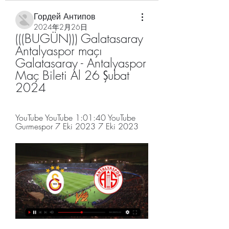
Гордей Антипов
2024年2月26日
(((BUGÜN))) Galatasaray 
Antalyaspor maçı 
Galatasaray - Antalyaspor 
Maç Bileti Al 26 Şubat 
2024
YouTube YouTube 1:01:40 YouTube 
Gurmespor 7 Eki 2023 7 Eki 2023