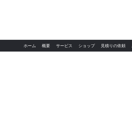
ホーム
概要
サービス
ショップ
見積りの依頼