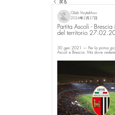
戻る
Gleb Voytekhov
2024年2月27日
Partita Ascoli - Brescia
del territorio 27.02.
30 gen 2021 — Per la prima giorna
Ascoli e Brescia. Ma dove vedere l