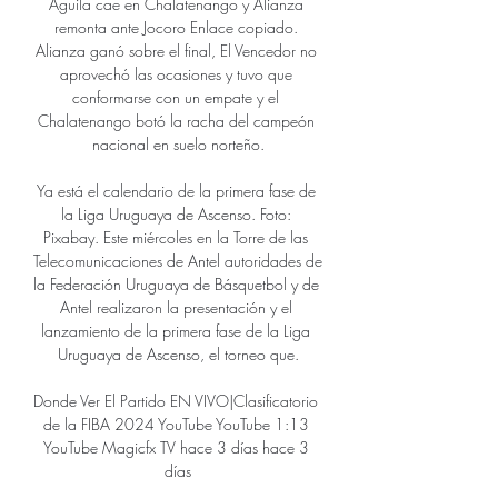
Águila cae en Chalatenango y Alianza 
remonta ante Jocoro Enlace copiado. 
Alianza ganó sobre el final, El Vencedor no 
aprovechó las ocasiones y tuvo que 
conformarse con un empate y el 
Chalatenango botó la racha del campeón 
nacional en suelo norteño.

Ya está el calendario de la primera fase de 
la Liga Uruguaya de Ascenso. Foto: 
Pixabay. Este miércoles en la Torre de las 
Telecomunicaciones de Antel autoridades de 
la Federación Uruguaya de Básquetbol y de 
Antel realizaron la presentación y el 
lanzamiento de la primera fase de la Liga 
Uruguaya de Ascenso, el torneo que.

Donde Ver El Partido EN VIVO|Clasificatorio 
de la FIBA 2024 YouTube YouTube 1:13 
YouTube Magicfx TV hace 3 días hace 3 
días
