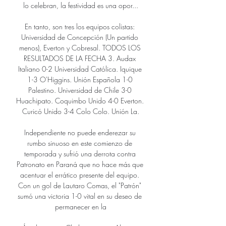
lo celebran, la festividad es una opor...

En tanto, son tres los equipos colistas: 
Universidad de Concepción (Un partido 
menos), Everton y Cobresal. TODOS LOS 
RESULTADOS DE LA FECHA 3. Audax 
Italiano 0-2 Universidad Católica. Iquique 
1-3 O'Higgins. Unión Española 1-0 
Palestino. Universidad de Chile 3-0 
Huachipato. Coquimbo Unido 4-0 Everton. 
Curicó Unido 3-4 Colo Colo. Unión La.

Independiente no puede enderezar su 
rumbo sinuoso en este comienzo de 
temporada y sufrió una derrota contra 
Patronato en Paraná que no hace más que 
acentuar el errático presente del equipo. 
Con un gol de Lautaro Comas, el "Patrón" 
sumó una victoria 1-0 vital en su deseo de 
permanecer en la
