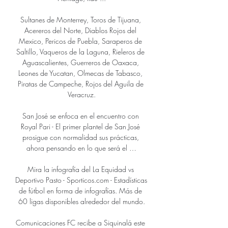
Sultanes de Monterrey, Toros de Tijuana, 
Acereros del Norte, Diablos Rojos del 
Mexico, Pericos de Puebla, Saraperos de 
Saltillo, Vaqueros de la Laguna, Rieleros de 
Aguascalientes, Guerreros de Oaxaca, 
Leones de Yucatan, Olmecas de Tabasco, 
Piratas de Campeche, Rojos del Aguila de 
Veracruz.

San José se enfoca en el encuentro con 
Royal Pari - El primer plantel de San José 
prosigue con normalidad sus prácticas, 
ahora pensando en lo que será el …

Mira la infografía del La Equidad vs 
Deportivo Pasto - Sporticos.com - Estadísticas 
de fútbol en forma de infografías. Más de 
60 ligas disponibles alrededor del mundo.

Comunicaciones FC recibe a Siquinalá este 