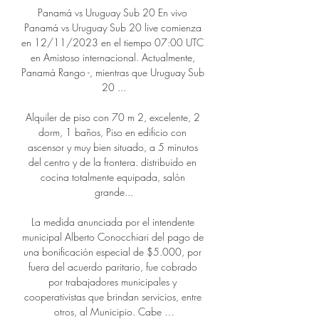
Panamá vs Uruguay Sub 20 En vivo 
Panamá vs Uruguay Sub 20 live comienza 
en 12/11/2023 en el tiempo 07:00 UTC 
en Amistoso internacional. Actualmente, 
Panamá Rango -, mientras que Uruguay Sub 
20 ...

Alquiler de piso con 70 m 2, excelente, 2 
dorm, 1 baños, Piso en edificio con 
ascensor y muy bien situado, a 5 minutos 
del centro y de la frontera. distribuido en 
cocina totalmente equipada, salón 
grande...

La medida anunciada por el intendente 
municipal Alberto Conocchiari del pago de 
una bonificación especial de $5.000, por 
fuera del acuerdo paritario, fue cobrado 
por trabajadores municipales y 
cooperativistas que brindan servicios, entre 
otros, al Municipio. Cabe …
