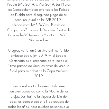
Puebla LMB 2019. 6 Abr 2019. Los Piratas 
de Campeche visitan otra vez a los Pericos 
de Puebla para el segundo juego de su 
serie inaugural en la LMB 2019. 
elfildeo.com. LMB En Vivo - Piratas de 
Campeche VS Leones de Yucatán. Piratas de 
Campeche VS Leones de Yucatán.. LMB En 
Vivo was live.

Uruguay vs Panamá en vivo online: Partido 
amistoso este 6 jun 2019 — El Estadio 
Centenario es el escenario para recibir el 
último partido de Uruguay antes de viajar a 
Brasil para su debut en la Copa América 
2019.

Cómo celebrar Halloween. Halloween 
(también conocido como la Noche de las 
Brujas, Samhain o la víspera del Día de 
Todos los Santos) cae el 31 de octubre de 
todos los años. Para muchas personas que 