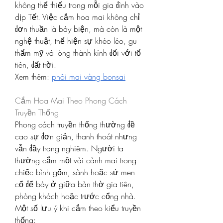
không thể thiếu trong mỗi gia đình vào 
dịp Tết. Việc cắm hoa mai không chỉ 
đơn thuần là bày biện, mà còn là một 
nghệ thuật, thể hiện sự khéo léo, gu 
thẩm mỹ và lòng thành kính đối với tổ 
tiên, đất trời.
Xem thêm: 
phôi mai vàng bonsai
Cắm Hoa Mai Theo Phong Cách 
Truyền Thống
Phong cách truyền thống thường đề 
cao sự đơn giản, thanh thoát nhưng 
vẫn đầy trang nghiêm. Người ta 
thường cắm một vài cành mai trong 
chiếc bình gốm, sành hoặc sứ men 
cổ để bày ở giữa bàn thờ gia tiên, 
phòng khách hoặc trước cổng nhà.
Một số lưu ý khi cắm theo kiểu truyền 
thống: