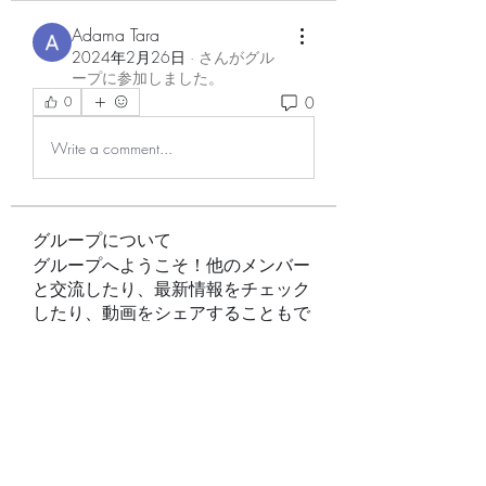
Adama Tara
2024年2月26日
·
さんがグル
ープに参加しました。
0
0
Write a comment...
グループについて
グループへようこそ！他のメンバー
と交流したり、最新情報をチェック
したり、動画をシェアすることもで
きます。
メンバー
Raghini Rathod
フォロー