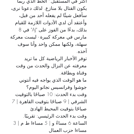
أكثر في المستقبل." الخط الذي ربما 
يكون القتال بلا منازع. لذلك دعونا نرى، 
سأفعل شيئًا لم يفعله أحد من قبل، 
وأعتقد أن لدي الأدوات اللازمة للقيام 
بذلك، بدءًا من الفوز على "AJ" في 8 
مارس في معركة كبيرة - ليست معركة 
سهلة، ولكنها ممكن واحد وأنا سوف 
آخذه.
توفر الأخبار الرياضية كل ما تريد 
معرفته عن النزال والحدث من وقت 
وقناة وبطاقة.
ما هو الوقت الذي يواجه فيه أنتوني 
جوشوا وفرانسيس نجانو اليوم؟
وقت بدء الحدث: 10 صباحًا بالتوقيت 
الشرقي | 9 صباحًا بتوقيت القاهرة | 7 
صباحًا بتوقيت المحيط الهادئ
وقت بدء الحدث الرئيسي: تقريبًا. 
الساعة 6 مساءً و | 5 مساءا ط م | 3 
مساءا حزب العمال