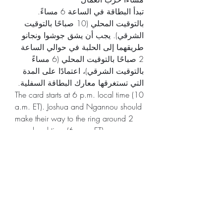
تبدأ البطاقة في الساعة 6 مساءً. 
بالتوقيت المحلي (10 صباحًا بالتوقيت 
الشرقي). يجب أن يشق جوشوا ونجانو 
طريقهما إلى الحلبة في حوالي الساعة 
2 صباحًا بالتوقيت المحلي (6 مساءً 
بالتوقيت الشرقي)، اعتمادًا على المدة 
التي تستغرقها معارك البطاقة السفلية.
The card starts at 6 p.m. local time (10 
a.m. ET). Joshua and Ngannou should 
make their way to the ring around 2 
a.m. local time (6 p.m. ET), 
depending on how long the undercard 
fights last.
Here's a breakdown of Joshua vs. 
Ngannou start times worldwide:
Region Date Start Time Main Event 
Ring Walks (approx.)
Saudi Arabia (local) Friday, March 8 