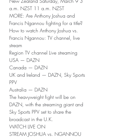
New Zealand Saturday, March 9 3 
a.m. NZST 11 a.m. NZST
MORE: Are Anthony Joshua and 
Francis Ngannou fighting for a title?
How to watch Anthony Joshua vs. 
Francis Ngannou: TV channel, live 
stream
Region TV channel Live streaming
USA — DAZN
Canada — DAZN
UK and Ireland — DAZN, Sky Sports 
PPV
Australia — DAZN
The heavyweight fight will be on 
DAZN, with the streaming giant and 
Sky Sports PPV set to share the 
broadcast in the U.K.
WATCH LIVE ON
STREAM JOSHUA vs. NGANNOU