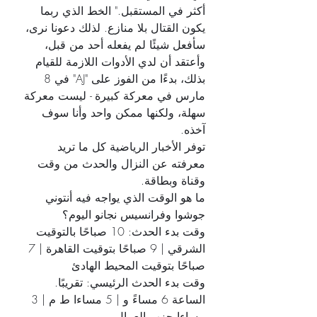
أكثر في المستقبل." الخط الذي ربما 
يكون القتال بلا منازع. لذلك دعونا نرى، 
سأفعل شيئًا لم يفعله أحد من قبل، 
وأعتقد أن لدي الأدوات اللازمة للقيام 
بذلك، بدءًا من الفوز على "AJ" في 8 
مارس في معركة كبيرة - ليست معركة 
سهلة، ولكنها ممكن واحد وأنا سوف 
آخذه.
توفر الأخبار الرياضية كل ما تريد 
معرفته عن النزال والحدث من وقت 
وقناة وبطاقة.
ما هو الوقت الذي يواجه فيه أنتوني 
جوشوا وفرانسيس نجانو اليوم؟
وقت بدء الحدث: 10 صباحًا بالتوقيت 
الشرقي | 9 صباحًا بتوقيت القاهرة | 7 
صباحًا بتوقيت المحيط الهادئ
وقت بدء الحدث الرئيسي: تقريبًا. 
الساعة 6 مساءً و | 5 مساءا ط م | 3 
مساءا حزب العمال