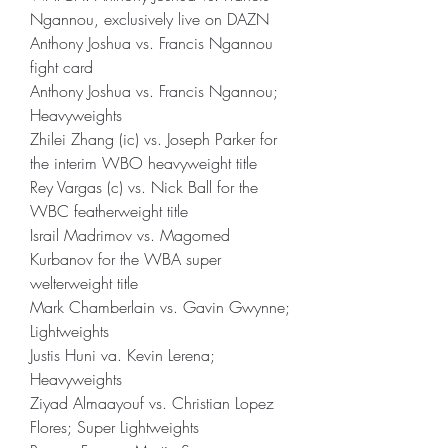
Ngannou, exclusively live on DAZN
Anthony Joshua vs. Francis Ngannou 
fight card
Anthony Joshua vs. Francis Ngannou; 
Heavyweights
Zhilei Zhang (ic) vs. Joseph Parker for 
the interim WBO heavyweight title
Rey Vargas (c) vs. Nick Ball for the 
WBC featherweight title
Israil Madrimov vs. Magomed 
Kurbanov for the WBA super 
welterweight title
Mark Chamberlain vs. Gavin Gwynne; 
Lightweights
Justis Huni va. Kevin Lerena; 
Heavyweights
Ziyad Almaayouf vs. Christian Lopez 
Flores; Super Lightweights