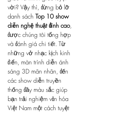
vời? Vậy thì, đừng bỏ lỡ 
danh sách 
Top 10 show 
diễn nghệ thuật đỉnh cao
, 
được chúng tôi tổng hợp 
và đánh giá chi tiết. Từ 
những vở nhạc kịch kinh 
điển, màn trình diễn ánh 
sáng 3D mãn nhãn, đến 
các show diễn truyền 
thống đầy màu sắc giúp 
bạn trải nghiệm văn hóa 
Việt Nam một cách tuyệt 