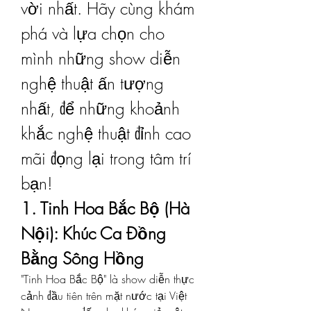
vời nhất. Hãy cùng khám 
phá và lựa chọn cho 
mình những show diễn 
nghệ thuật ấn tượng 
nhất, để những khoảnh 
khắc nghệ thuật đỉnh cao 
mãi đọng lại trong tâm trí 
bạn!
1. Tinh Hoa Bắc Bộ (Hà 
Nội): Khúc Ca Đồng 
Bằng Sông Hồng
"Tinh Hoa Bắc Bộ" là show diễn thực 
cảnh đầu tiên trên mặt nước tại Việt 