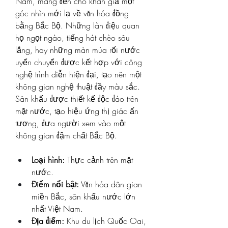
Nam, mang đến cho khán giả một 
góc nhìn mới lạ về văn hóa đồng 
bằng Bắc Bộ. Những làn điệu quan 
họ ngọt ngào, tiếng hát chèo sâu 
lắng, hay những màn múa rối nước 
uyển chuyển được kết hợp với công 
nghệ trình diễn hiện đại, tạo nên một 
không gian nghệ thuật đầy màu sắc. 
Sân khấu được thiết kế độc đáo trên 
mặt nước, tạo hiệu ứng thị giác ấn 
tượng, đưa người xem vào một 
không gian đậm chất Bắc Bộ.
Loại hình:
 Thực cảnh trên mặt 
nước.
Điểm nổi bật:
 Văn hóa dân gian 
miền Bắc, sân khấu nước lớn 
nhất Việt Nam.
Địa điểm:
 Khu du lịch Quốc Oai, 