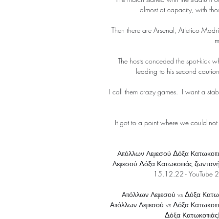
almost at capacity, with tho
Then there are Arsenal, Atletico Madr
m
The hosts conceded the spot-kick w
leading to his second cautio
I call them crazy games.  I want a stabl
It got to a point where we could not 
Απόλλων Λεμεσού Δόξα Κατωκοπι
Λεμεσού Δόξα Κατωκοπιάς ζωντανή
15.12.22 - YouTube 
Απόλλων Λεμεσού vs Δόξα Κατω
Απόλλων Λεμεσού vs Δόξα Κατωκοπιά
Δόξα Κατωκοπιάς