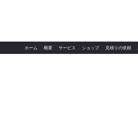
ホーム
概要
サービス
ショップ
見積りの依頼