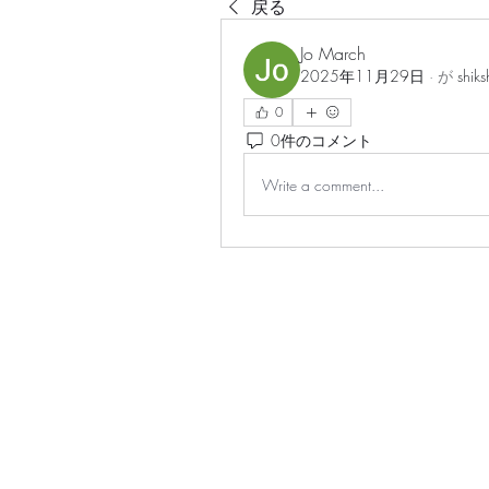
戻る
Jo March
2025年11月29日
·
が
shiks
0
0件のコメント
Write a comment...