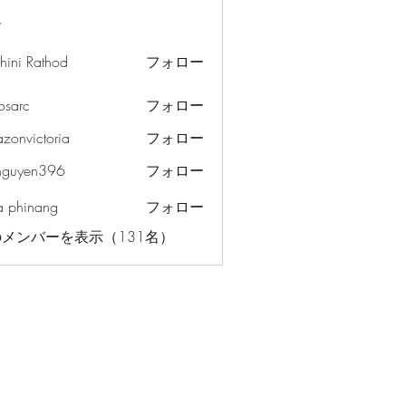
ー
hini Rathod
フォロー
osarc
フォロー
c
azonvictoria
フォロー
ictoria
nguyen396
フォロー
en396
a phinang
フォロー
メンバーを表示（131名）