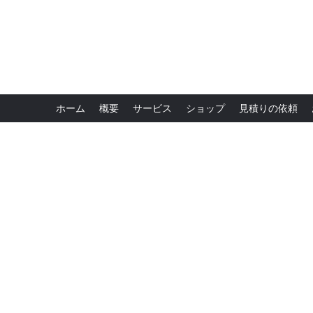
ホーム
概要
サービス
ショップ
見積りの依頼