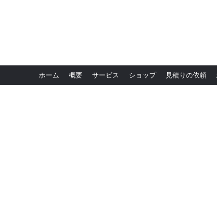
ホーム
概要
サービス
ショップ
見積りの依頼