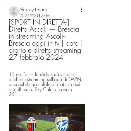
Aleksey Lipaev
2024年2月27日
[SPORT IN DIRETTA-] 
Diretta Ascoli — Brescia 
in streaming Ascoli-
Brescia oggi in tv | data | 
orario e diretta streaming 
27 febbraio 2024
15 ore fa — la sfida sarà visibile 
anche in streaming sull'app di DAZN, 
accessibile da cellulare e tablet o sul 
sito ufficiale. Sky Calcio (canale 
251 ...