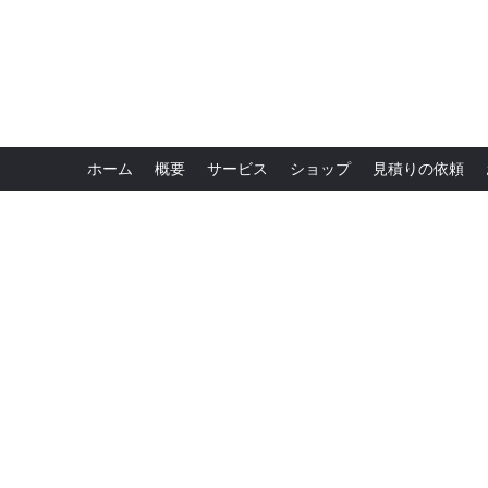
ホーム
概要
サービス
ショップ
見積りの依頼