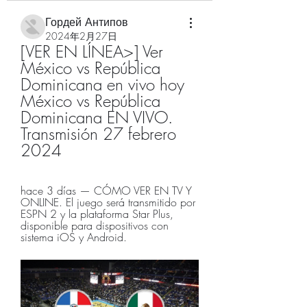
Гордей Антипов
2024年2月27日
[VER EN LÍNEA>] Ver 
México vs República 
Dominicana en vivo hoy 
México vs República 
Dominicana EN VIVO. 
Transmisión 27 febrero 
2024
hace 3 días — CÓMO VER EN TV Y 
ONLINE. El juego será transmitido por 
ESPN 2 y la plataforma Star Plus, 
disponible para dispositivos con 
sistema iOS y Android.