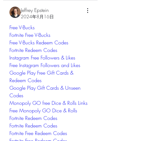
Jeffrey Epstein
2024年8月16日
Free V-Bucks
Fortnite Free V-Bucks
Free V-Bucks Redeem Codes
Fortnite Redeem Codes
Instagram Free Followers & Likes
Free Instagram Followers and Likes
Google Play Free Gift Cards & 
Redeem Codes
Google Play Gift Cards & Unseen 
Codes
Monopoly GO free Dice & Rolls Links
Free Monopoly GO Dice & Rolls
Fortnite Redeem Codes
Fortnite Redeem Codes
Fortnite Free Redeem Codes
Fortnite Free Redeem Codes