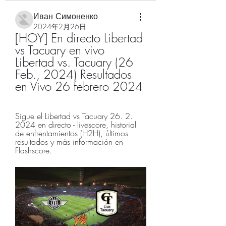
Иван Симоненко
2024年2月26日
[HOY] En directo Libertad 
vs Tacuary en vivo 
Libertad vs. Tacuary (26 
Feb., 2024) Resultados 
en Vivo 26 febrero 2024
Sigue el Libertad vs Tacuary 26. 2. 
2024 en directo - livescore, historial 
de enfrentamientos (H2H), últimos 
resultados y más información en 
Flashscore.