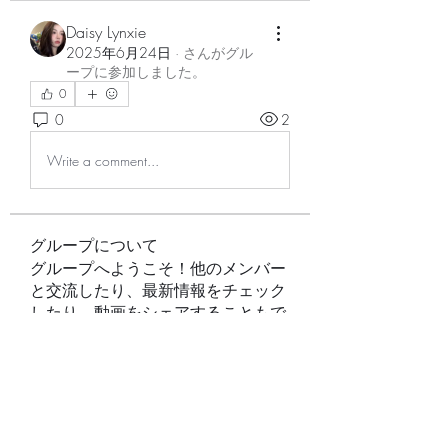
Daisy Lynxie
2025年6月24日
·
さんがグル
ープに参加しました。
0
0
2
Write a comment...
グループについて
グループへようこそ！他のメンバー
と交流したり、最新情報をチェック
したり、動画をシェアすることもで
きます。
メンバー
Raghini Rathod
フォロー