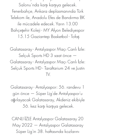
Salonu’nda karşı karşıya gelecek. 
Fenerbahçe, Ankara deplasmanında Türk 
Telekom ile, Anadolu Efes de Bandırma BK 
ile mücadele edecek. Yarın 13.00 
Bahçeşehir Koleji - MY Afyon Belediyespor 
15.15 Gaziantep Basketbol - Tofaş

Galatasaray - Antalyaspor Maçı Canlı İzle: 
Selçuk Sports HD 3 saat önce — 
Galatasaray - Antalyaspor Maçı Canlı İzle: 
Selçuk Sports HD - Taraftarium 24 ve Justin 
TV.

Galatasaray - Antalyaspor: 56. randevu 1 
gün önce — Süper Lig'de Antalyaspor'u 
ağırlayacak Galatasaray, Akdeniz ekibiyle 
56. kez karşı karşıya gelecek.

CANLI İZLE Antalyaspor Galatasaray 20 
May 2022 — Antalyaspor Galatasaray 
Süper Lig'in 38. haftasında kozlarını 