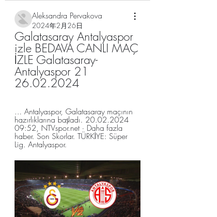
Aleksandra Pervakova
2024年2月26日
Galatasaray Antalyaspor 
izle BEDAVA CANLI MAÇ 
İZLE Galatasaray-
Antalyaspor 21 
26.02.2024
... Antalyaspor, Galatasaray maçının 
hazırlıklarına başladı. 20.02.2024 
09:52, NTVspor.net · Daha fazla 
haber. Son Skorlar. TÜRKİYE: Süper 
Lig. Antalyaspor.