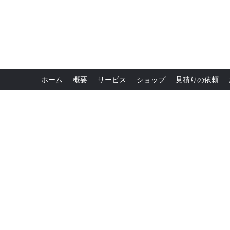
ホーム
概要
サービス
ショップ
見積りの依頼