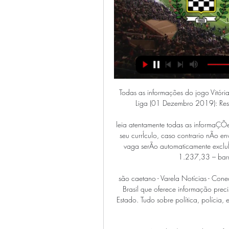
Todas as informações do jogo Vitória
Liga (01 Dezembro 2019): Resum
leia atentamente todas as informaÇÕe
seu currÍculo, caso contrario nÃo env
vaga serÃo automaticamente excluÍd
1.237,33 – barra
são caetano - Varela Notícias - Con
Brasil que oferece informação preci
Estado. Tudo sobre política, polícia, 