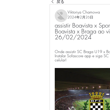
戻る
Viktoriya Chamowa
2024年2月26日
assistir Boavista x Spor
Boavista x Braga ao 
26/02/2024
Onde assistir SC Braga U19 x B
Instalar Sofascore app e siga S
celular!